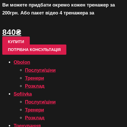
Ви можете придбати окремо кожен тренажер за
200грн. Або пакет відео 4 тренажера за
840₴
КУПИТИ
ПОТРІБНА КОНСУЛЬТАЦІЯ
Obolon
Послуги/ціни
Тренери
Розклад
Sofiivka
Послуги/ціни
Тренери
Розклад
Тренування