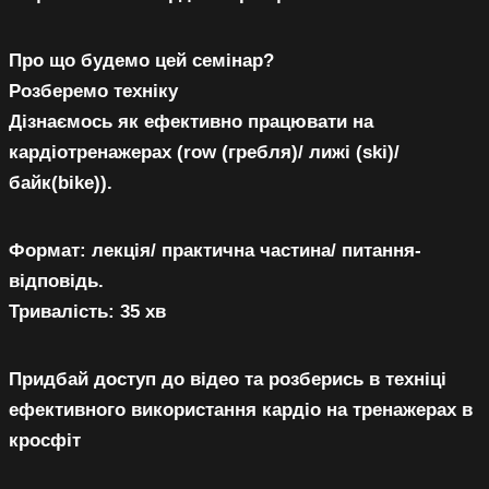
К
Про що будемо цей семінар?
Розберемо техніку
Дізнаємось як ефективно працювати на
кардіотренажерах (row (гребля)/ лижі (ski)/
байк(bike)).
Формат:
лекція/ практична частина/ питання-
відповідь.
Тривалість:
35 хв
Придбай доступ до відео та розберись в техніці
ефективного використання кардіо на тренажерах в
кросфіт