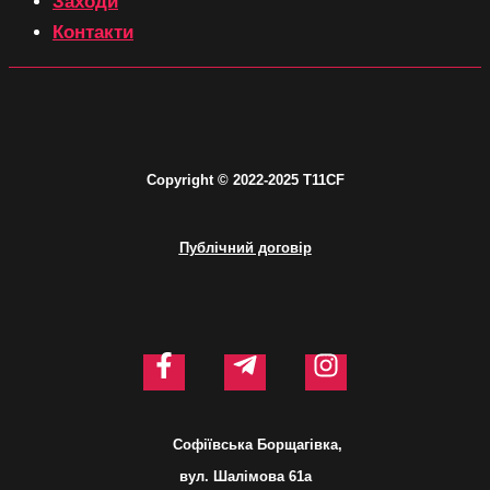
Заходи
Контакти
C
opyright © 2
022-2025 T11CF
Публічний договір
Софіївська Борщагівка,
вул. Шалімова 61а