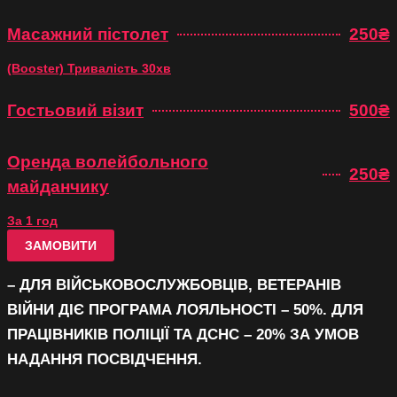
Масажний пістолет
250₴
(Booster) Тривалість 30хв
Гостьовий візит
500₴
Оренда волейбольного
250₴
майданчику
За 1 год
ЗАМОВИТИ
–
ДЛЯ ВІЙСЬКОВОСЛУЖБОВЦІВ, ВЕТЕРАНІВ
ВІЙНИ ДІЄ ПРОГРАМА ЛОЯЛЬНОСТІ – 50%. ДЛЯ
ПРАЦІВНИКІВ ПОЛІЦІЇ ТА ДСНС – 20% ЗА УМОВ
НАДАННЯ ПОСВІДЧЕННЯ.