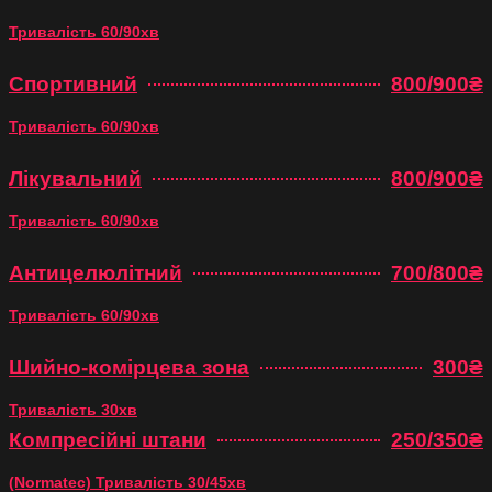
Тривалість 60/90хв
Спортивний
800/900₴
Тривалість 60/90хв
Лікувальний
800/900₴
Тривалість 60/90хв
Антицелюлітний
700/800₴
Тривалість 60/90хв
Шийно-комірцева зона
300₴
Тривалість 30хв
Компресійні штани
250/350₴
(Normatec) Тривалість 30/45хв