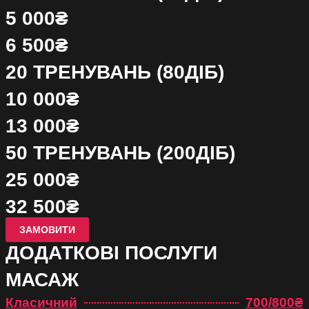
5 000₴
6 500₴
20 ТРЕНУВАНЬ (80ДІБ)
10 000₴
13 000₴
50 ТРЕНУВАНЬ (200ДІБ)
25 000₴
32 500₴
ЗАМОВИТИ
ДОДАТКОВІ ПОСЛУГИ
МАСАЖ
Класичний
700/800₴