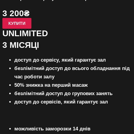
К
3 200₴
КУПИТИ
UNLIMITED
3 МІСЯЦІ
доступ до сервісу, який гарантує зал
безлімітний 
доступ до всього обладнання під
час роботи залу
50% знижка на перший масаж
безлімітний доступ до групових занять
доступ до сервісів, який гарантує зал
можливість заморозки 14 днів