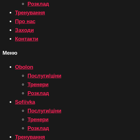
Розклад
Тренування
Про нас
Заходи
Контакти
Меню
Obolon
Послуги/ціни
Тренери
Розклад
Sofiivka
Послуги/ціни
Тренери
Розклад
Тренування