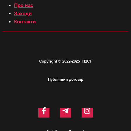
Про нас
Заходи
Контакти
C
opyright © 2
022-2025 T11CF
Публічний договір