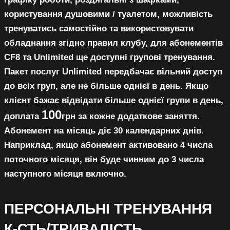
користування душовими / туалетом, можливість
тренуватись самостійно та використовувати
обладнання згідно правил клубу, для абонементів
CF8 та Unlimited ще доступні групові тренування.
Пакет послуг Unlimited передбачає вільний доступ
до всіх груп, але не більше однієї в день. Якщо
клієнт бажає відвідати більше однієї групи в день,
100
доплата
грн за кожне додаткове заняття.
Абонемент на місяць діє 30 календарних днів.
Наприклад, якщо абонемент активовано 4 числа
поточного місяця, він буде чинним до 3 числа
наступного місяця включно.
ПЕРСОНАЛЬНІ ТРЕНУВАННЯ
К-СТЬ/ТРИВАЛІСТЬ