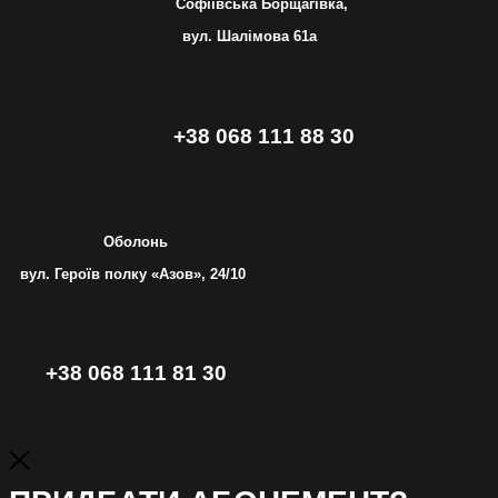
Софіївська Борщагівка,
вул. Шалімова 61а
+38 068 111 88 30
Оболонь
вул. Героїв полку «Азов», 24/10
+38 068 111 81 30