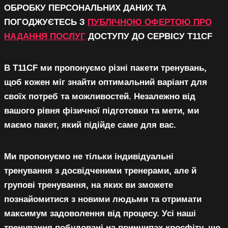
ОБРОБКУ ПЕРСОНАЛЬНИХ ДАНИХ ТА
ПОГОДЖУЄТЕСЬ З
ПУБЛІЧНОЮ ОФЕРТОЮ ПРО
НАДАННЯ ПОСЛУГ
ДОСТУПУ ДО СЕРВІСУ T11CF
В T11CF ми пропонуємо різні пакети тренувань,
щоб кожен міг знайти оптимальний варіант для
своїх потреб та можливостей. Незалежно від
вашого рівня фізичної підготовки та мети, ми
маємо пакет, який підійде саме для вас.
Ми пропонуємо не тільки індивідуальні
тренування з досвідченими тренерами, але й
групові тренування, на яких ви зможете
познайомитися з новими людьми та отримати
максимум задоволення від процесу. Усі наші
тренування побудовані на принципах кросфіту, що