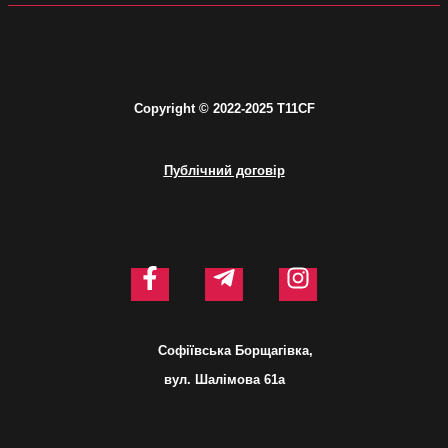
C
opyright © 2
022-2025 T11CF
Публічний договір
Софіївська Борщагівка,
вул. Шалімова 61а