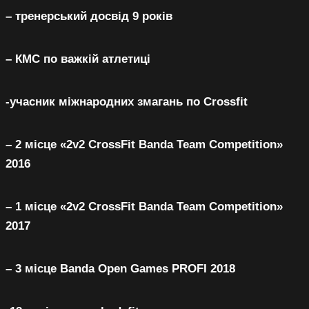
К
– тренерський досвід 9 років
– КМС по важкій атлетиці
-учасник міжнародних змагань по Crossfit
– 2 місце «2v2 CrossFit Banda Team Competition»
2016
– 1 місце «2v2 CrossFit Banda Team Competition»
2017
– 3 місце Banda Open Games PROFI 2018