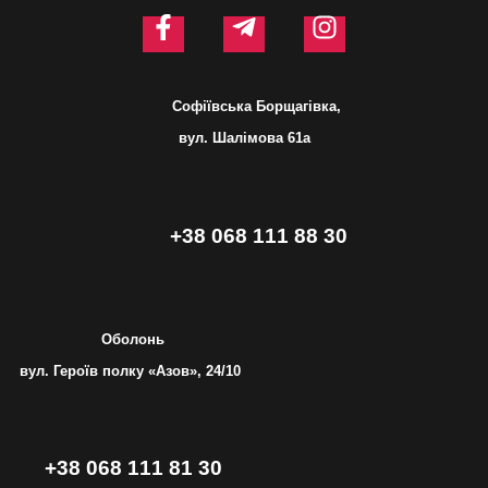
Софіївська Борщагівка,
вул. Шалімова 61а
+38 068 111 88 30
Оболонь
вул. Героїв полку «Азов», 24/10
+38 068 111 81 30