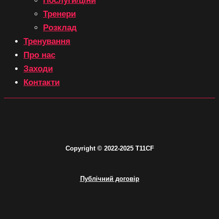
Послуги/ціни
Тренери
Розклад
Тренування
Про нас
Заходи
Контакти
C
opyright © 2
022-2025 T11CF
Публічний договір